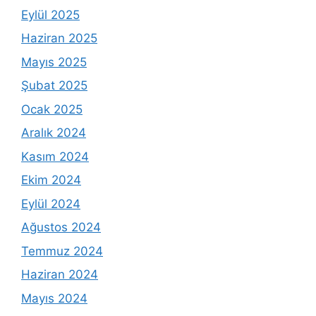
Eylül 2025
Haziran 2025
Mayıs 2025
Şubat 2025
Ocak 2025
Aralık 2024
Kasım 2024
Ekim 2024
Eylül 2024
Ağustos 2024
Temmuz 2024
Haziran 2024
Mayıs 2024