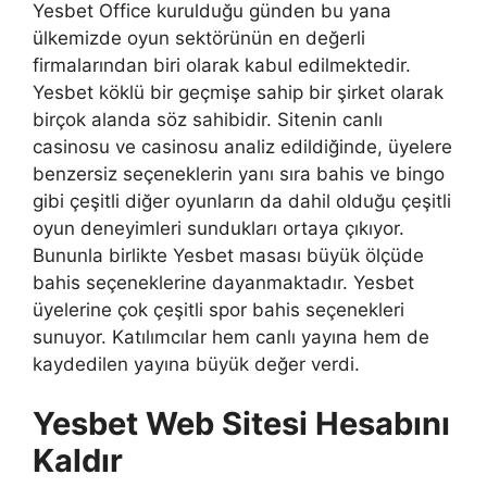
Yesbet Office kurulduğu günden bu yana
ülkemizde oyun sektörünün en değerli
firmalarından biri olarak kabul edilmektedir.
Yesbet köklü bir geçmişe sahip bir şirket olarak
birçok alanda söz sahibidir. Sitenin canlı
casinosu ve casinosu analiz edildiğinde, üyelere
benzersiz seçeneklerin yanı sıra bahis ve bingo
gibi çeşitli diğer oyunların da dahil olduğu çeşitli
oyun deneyimleri sundukları ortaya çıkıyor.
Bununla birlikte Yesbet masası büyük ölçüde
bahis seçeneklerine dayanmaktadır. Yesbet
üyelerine çok çeşitli spor bahis seçenekleri
sunuyor. Katılımcılar hem canlı yayına hem de
kaydedilen yayına büyük değer verdi.
Yesbet Web Sitesi Hesabını
Kaldır