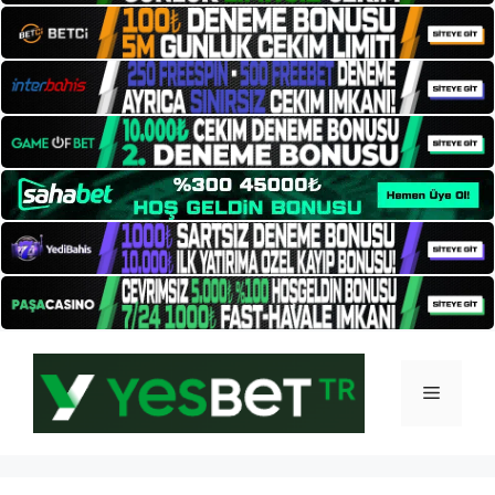
İçeriğe
atla
Menü