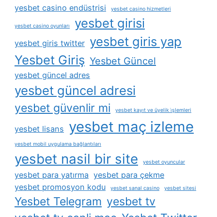
yesbet casino endüstrisi
yesbet casino hizmetleri
yesbet girisi
yesbet casino oyunları
yesbet giris yap
yesbet giris twitter
Yesbet Giriş
Yesbet Güncel
yesbet güncel adres
yesbet güncel adresi
yesbet güvenlir mi
yesbet kayıt ve üyelik i̇şlemleri
yesbet maç izleme
yesbet lisans
yesbet mobil uygulama bağlantıları
yesbet nasil bir site
yesbet oyuncular
yesbet para yatırma
yesbet para çekme
yesbet promosyon kodu
yesbet sanal casino
yesbet sitesi
Yesbet Telegram
yesbet tv