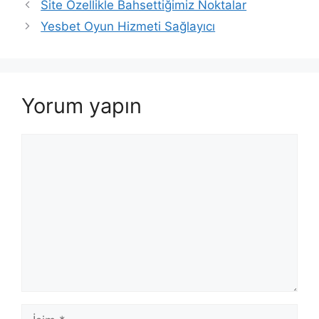
Site Özellikle Bahsettiğimiz Noktalar
Yesbet Oyun Hizmeti Sağlayıcı
Yorum yapın
Yorum
İsim