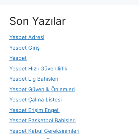
Son Yazılar
Yesbet Adresi
Yesbet Giriş
Yesbet
Yesbet Hızlı Güvenilirlik
Yesbet Lig Bahisleri
Yesbet Güvenlik Önlemleri
Yesbet Çalma Listesi
Yesbet Erişim Engeli
Yesbet Basketbol Bahisleri
Yesbet Kabul Gereksinimleri