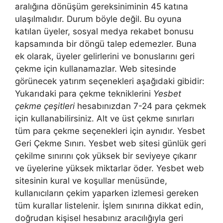
aralığına dönüşüm gereksiniminin 45 katına
ulaşılmalıdır. Durum böyle değil. Bu oyuna
katılan üyeler, sosyal medya rekabet bonusu
kapsamında bir döngü talep edemezler. Buna
ek olarak, üyeler gelirlerini ve bonuslarını geri
çekme için kullanamazlar. Web sitesinde
görünecek yatırım seçenekleri aşağıdaki gibidir:
Yukarıdaki para çekme tekniklerini
Yesbet
çekme çeşitleri
hesabınızdan 7-24 para çekmek
için kullanabilirsiniz. Alt ve üst çekme sınırları
tüm para çekme seçenekleri için aynıdır. Yesbet
Geri Çekme Sınırı. Yesbet web sitesi günlük geri
çekilme sınırını çok yüksek bir seviyeye çıkarır
ve üyelerine yüksek miktarlar öder. Yesbet web
sitesinin kural ve koşullar menüsünde,
kullanıcıların çekim yaparken izlemesi gereken
tüm kurallar listelenir. İşlem sınırına dikkat edin,
doğrudan kişisel hesabınız aracılığıyla geri