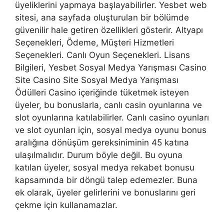
üyeliklerini yapmaya başlayabilirler. Yesbet web
sitesi, ana sayfada oluşturulan bir bölümde
güvenilir hale getiren özellikleri gösterir. Altyapı
Seçenekleri, Ödeme, Müşteri Hizmetleri
Seçenekleri. Canlı Oyun Seçenekleri. Lisans
Bilgileri, Yesbet Sosyal Medya Yarışması Casino
Site Casino Site Sosyal Medya Yarışması
Ödülleri Casino içeriğinde tüketmek isteyen
üyeler, bu bonuslarla, canlı casin oyunlarına ve
slot oyunlarına katılabilirler. Canlı casino oyunları
ve slot oyunları için, sosyal medya oyunu bonus
aralığına dönüşüm gereksiniminin 45 katına
ulaşılmalıdır. Durum böyle değil. Bu oyuna
katılan üyeler, sosyal medya rekabet bonusu
kapsamında bir döngü talep edemezler. Buna
ek olarak, üyeler gelirlerini ve bonuslarını geri
çekme için kullanamazlar.