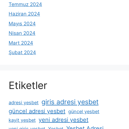
Temmuz 2024
Haziran 2024
Mayıs 2024
Nisan 2024
Mart 2024
Şubat 2024
Etiketler
giris adresi yesbet
adresi yesbet
güncel adresi yesbet
güncel yesbet
yeni adresi yesbet
kayit yesbet
Yesbet Adresi
yeni giris yesbet
Yesbet