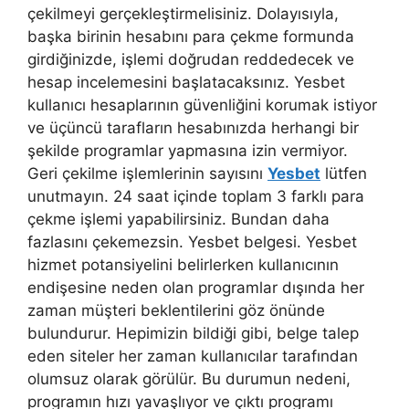
çekilmeyi gerçekleştirmelisiniz. Dolayısıyla,
başka birinin hesabını para çekme formunda
girdiğinizde, işlemi doğrudan reddedecek ve
hesap incelemesini başlatacaksınız. Yesbet
kullanıcı hesaplarının güvenliğini korumak istiyor
ve üçüncü tarafların hesabınızda herhangi bir
şekilde programlar yapmasına izin vermiyor.
Geri çekilme işlemlerinin sayısını
Yesbet
lütfen
unutmayın. 24 saat içinde toplam 3 farklı para
çekme işlemi yapabilirsiniz. Bundan daha
fazlasını çekemezsin. Yesbet belgesi. Yesbet
hizmet potansiyelini belirlerken kullanıcının
endişesine neden olan programlar dışında her
zaman müşteri beklentilerini göz önünde
bulundurur. Hepimizin bildiği gibi, belge talep
eden siteler her zaman kullanıcılar tarafından
olumsuz olarak görülür. Bu durumun nedeni,
programın hızı yavaşlıyor ve çıktı programı