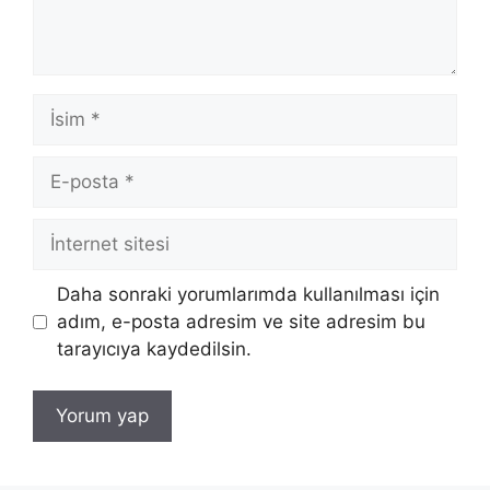
İsim
E-
posta
İnternet
sitesi
Daha sonraki yorumlarımda kullanılması için
adım, e-posta adresim ve site adresim bu
tarayıcıya kaydedilsin.