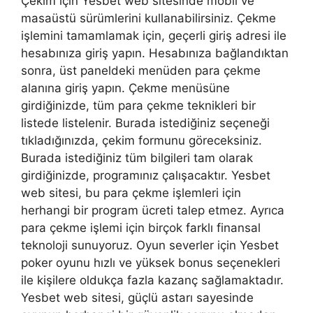
Çekim için Yesbet web sitesinde mobil ve
masaüstü sürümlerini kullanabilirsiniz. Çekme
işlemini tamamlamak için, geçerli giriş adresi ile
hesabınıza giriş yapın. Hesabınıza bağlandıktan
sonra, üst paneldeki menüden para çekme
alanına giriş yapın. Çekme menüsüne
girdiğinizde, tüm para çekme teknikleri bir
listede listelenir. Burada istediğiniz seçeneği
tıkladığınızda, çekim formunu göreceksiniz.
Burada istediğiniz tüm bilgileri tam olarak
girdiğinizde, programınız çalışacaktır. Yesbet
web sitesi, bu para çekme işlemleri için
herhangi bir program ücreti talep etmez. Ayrıca
para çekme işlemi için birçok farklı finansal
teknoloji sunuyoruz. Oyun severler için Yesbet
poker oyunu hızlı ve yüksek bonus seçenekleri
ile kişilere oldukça fazla kazanç sağlamaktadır.
Yesbet web sitesi, güçlü astarı sayesinde