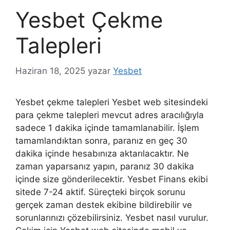
Yesbet Çekme
Talepleri
Haziran 18, 2025
yazar
Yesbet
Yesbet çekme talepleri Yesbet web sitesindeki
para çekme talepleri mevcut adres aracılığıyla
sadece 1 dakika içinde tamamlanabilir. İşlem
tamamlandıktan sonra, paranız en geç 30
dakika içinde hesabınıza aktarılacaktır. Ne
zaman yaparsanız yapın, paranız 30 dakika
içinde size gönderilecektir. Yesbet Finans ekibi
sitede 7-24 aktif. Süreçteki birçok sorunu
gerçek zaman destek ekibine bildirebilir ve
sorunlarınızı çözebilirsiniz. Yesbet nasıl vurulur.