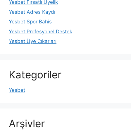
Yesbet Fırsatlı Üyelik
Yesbet Adres Kaydı
Yesbet Spor Bahis
Yesbet Profesyonel Destek
Yesbet Üye Çıkarları
Kategoriler
Yesbet
Arşivler