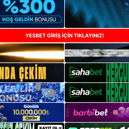
YESBET GİRİŞ İÇİN TIKLAYINIZ!