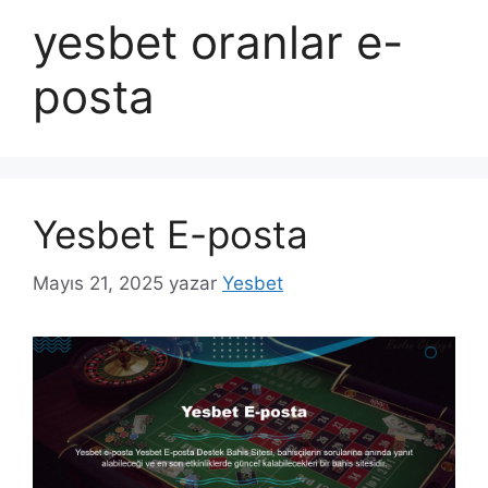
yesbet oranlar e-
posta
Yesbet E-posta
Mayıs 21, 2025
yazar
Yesbet