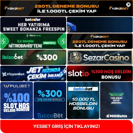
×
YESBET GİRİŞ İÇİN TIKLAYINIZ!