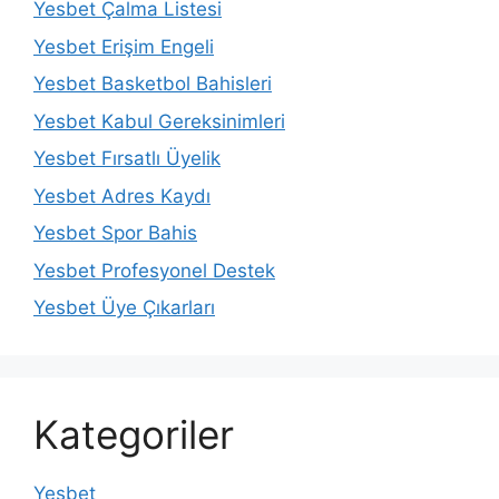
Yesbet Çalma Listesi
Yesbet Erişim Engeli
Yesbet Basketbol Bahisleri
Yesbet Kabul Gereksinimleri
Yesbet Fırsatlı Üyelik
Yesbet Adres Kaydı
Yesbet Spor Bahis
Yesbet Profesyonel Destek
Yesbet Üye Çıkarları
Kategoriler
Yesbet