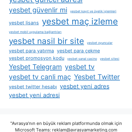
yesbet güvenlir mi
yesbet kayıt ve üyelik i̇şlemleri
yesbet maç izleme
yesbet lisans
yesbet mobil uygulama bağlantıları
yesbet nasil bir site
yesbet oyuncular
yesbet para yatırma
yesbet para çekme
yesbet promosyon kodu
yesbet sanal casino
yesbet sitesi
Yesbet Telegram
yesbet tv
yesbet tv canli maç
Yesbet Twitter
yesbet yeni adres
yesbet twitter hesabı
yesbet yeni adresi
"Avrasya'nın en büyük reklam platformunda olmak için
Microsoft Teams:
reklam@avrasyamarketing.com