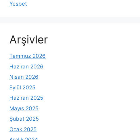
Yesbet
Arşivler
Temmuz 2026
Haziran 2026
Nisan 2026
Eylül 2025
Haziran 2025
Mayıs 2025
Şubat 2025
Ocak 2025
Aralık 2024