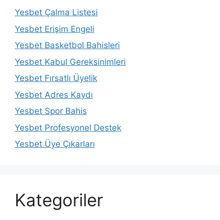
Yesbet Çalma Listesi
Yesbet Erişim Engeli
Yesbet Basketbol Bahisleri
Yesbet Kabul Gereksinimleri
Yesbet Fırsatlı Üyelik
Yesbet Adres Kaydı
Yesbet Spor Bahis
Yesbet Profesyonel Destek
Yesbet Üye Çıkarları
Kategoriler