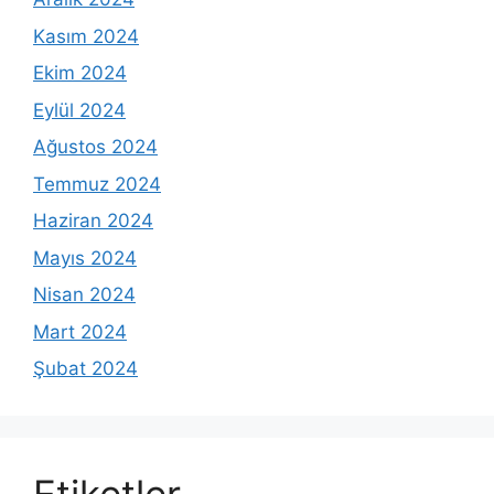
Kasım 2024
Ekim 2024
Eylül 2024
Ağustos 2024
Temmuz 2024
Haziran 2024
Mayıs 2024
Nisan 2024
Mart 2024
Şubat 2024