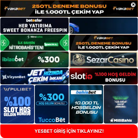
×
YESBET GİRİŞ İÇİN TIKLAYINIZ!