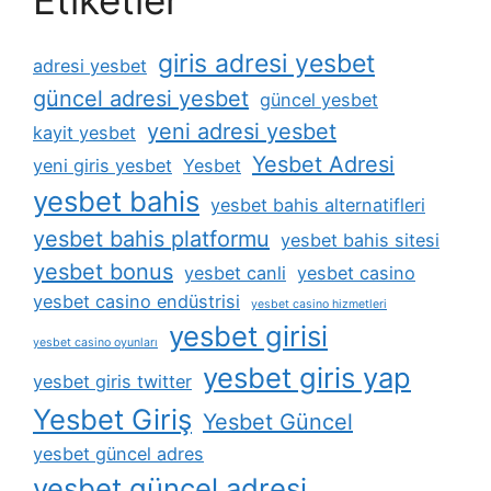
Etiketler
giris adresi yesbet
adresi yesbet
güncel adresi yesbet
güncel yesbet
yeni adresi yesbet
kayit yesbet
Yesbet Adresi
yeni giris yesbet
Yesbet
yesbet bahis
yesbet bahis alternatifleri
yesbet bahis platformu
yesbet bahis sitesi
yesbet bonus
yesbet canli
yesbet casino
yesbet casino endüstrisi
yesbet casino hizmetleri
yesbet girisi
yesbet casino oyunları
yesbet giris yap
yesbet giris twitter
Yesbet Giriş
Yesbet Güncel
yesbet güncel adres
yesbet güncel adresi