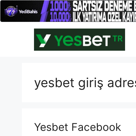
İçeriğe
atla
yesbet giriş adre
Yesbet Facebook