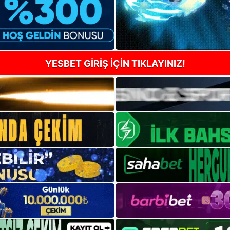
YESBET GİRİŞ İÇİN TIKLAYINIZ!