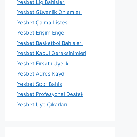
Yesbet Lig Bahisleri
Yesbet Güvenlik Önlemleri
Yesbet Çalma Listesi
Yesbet Erişim Engeli
Yesbet Basketbol Bahisleri
Yesbet Kabul Gereksinimleri
Yesbet Fırsatlı Üyelik
Yesbet Adres Kaydı
Yesbet Spor Bahis
Yesbet Profesyonel Destek
Yesbet Üye Çıkarları