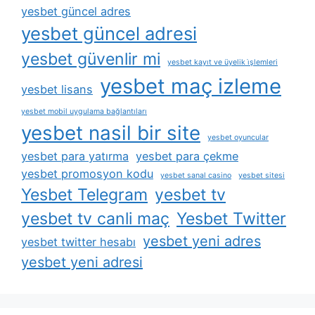
yesbet güncel adres
yesbet güncel adresi
yesbet güvenlir mi
yesbet kayıt ve üyelik i̇şlemleri
yesbet maç izleme
yesbet lisans
yesbet mobil uygulama bağlantıları
yesbet nasil bir site
yesbet oyuncular
yesbet para yatırma
yesbet para çekme
yesbet promosyon kodu
yesbet sanal casino
yesbet sitesi
Yesbet Telegram
yesbet tv
yesbet tv canli maç
Yesbet Twitter
yesbet yeni adres
yesbet twitter hesabı
yesbet yeni adresi