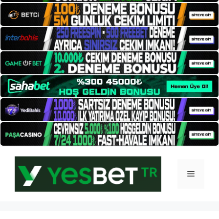
İçeriğe
atla
Menü