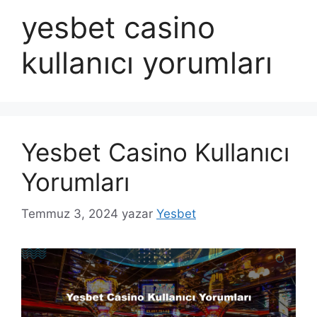
yesbet casino
kullanıcı yorumları
Yesbet Casino Kullanıcı
Yorumları
Temmuz 3, 2024
yazar
Yesbet