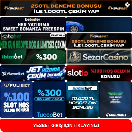
×
YESBET GİRİŞ İÇİN TIKLAYINIZ!