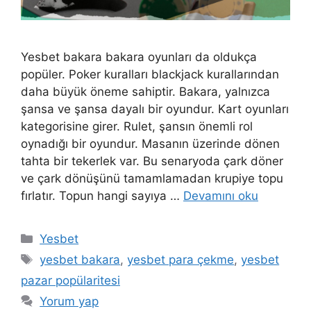
Yesbet bakara bakara oyunları da oldukça
popüler. Poker kuralları blackjack kurallarından
daha büyük öneme sahiptir. Bakara, yalnızca
şansa ve şansa dayalı bir oyundur. Kart oyunları
kategorisine girer. Rulet, şansın önemli rol
oynadığı bir oyundur. Masanın üzerinde dönen
tahta bir tekerlek var. Bu senaryoda çark döner
ve çark dönüşünü tamamlamadan krupiye topu
fırlatır. Topun hangi sayıya …
Devamını oku
Kategoriler
Yesbet
Etiketler
yesbet bakara
,
yesbet para çekme
,
yesbet
pazar popülaritesi
Yorum yap