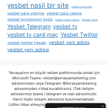
yesbet nasil bir site
yesbet oyuncular
yesbet para yatırma
yesbet para çekme
yesbet promosyon kodu
yesbet sanal casino
yesbet sitesi
Yesbet Telegram
yesbet tv
yesbet tv canli maç
Yesbet Twitter
yesbet yeni adres
yesbet twitter hesabı
yesbet yeni adresi
"Avrasya'nın en büyük reklam platformunda olmak için
Microsoft Teams:
reklam@avrasyamarketing.com
adresimizden veya Telegram: @Avrasyamarketing
adresimizden irtibat kurabilirsiniz. (Tek iletişim
adreslerimiz teams / telegram ve mail adresimizdir.
Harici hiçbir iletişim adresimiz bulunmamaktadır.
Lütfen itibar etmeyiniz.) Türkiye yasalarına göre 7258