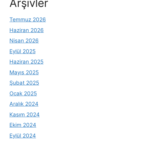
Arşivler
Temmuz 2026
Haziran 2026
Nisan 2026
Eylül 2025
Haziran 2025
Mayıs 2025
Şubat 2025
Ocak 2025
Aralık 2024
Kasım 2024
Ekim 2024
Eylül 2024