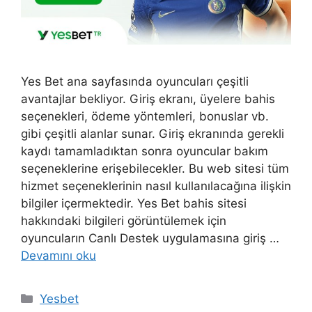
Yes Bet ana sayfasında oyuncuları çeşitli
avantajlar bekliyor. Giriş ekranı, üyelere bahis
seçenekleri, ödeme yöntemleri, bonuslar vb.
gibi çeşitli alanlar sunar. Giriş ekranında gerekli
kaydı tamamladıktan sonra oyuncular bakım
seçeneklerine erişebilecekler. Bu web sitesi tüm
hizmet seçeneklerinin nasıl kullanılacağına ilişkin
bilgiler içermektedir. Yes Bet bahis sitesi
hakkındaki bilgileri görüntülemek için
oyuncuların Canlı Destek uygulamasına giriş …
Devamını oku
Kategoriler
Yesbet