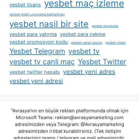
yesbet maç izleme
yesbet lisans
yesbet mobil uygulama bağlantıları
yesbet nasil bir site
yesbet oyuncular
yesbet para yatırma
yesbet para çekme
yesbet promosyon kodu
yesbet sanal casino
yesbet sitesi
Yesbet Telegram
yesbet tv
yesbet tv canli maç
Yesbet Twitter
yesbet yeni adres
yesbet twitter hesabı
yesbet yeni adresi
"Avrasya'nın en büyük reklam platformunda olmak için
Microsoft Teams:
reklam@avrasyamarketing.com
adresimizden veya Telegram: @Avrasyamarketing
adresimizden irtibat kurabilirsiniz. (Tek iletişim
adreslerimiz teams / telegram ve mail adresimizdir.