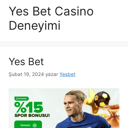
Yes Bet Casino
Deneyimi
Yes Bet
Şubat 19, 2024
yazar
Yesbet