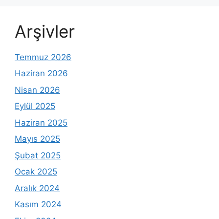
Arşivler
Temmuz 2026
Haziran 2026
Nisan 2026
Eylül 2025
Haziran 2025
Mayıs 2025
Şubat 2025
Ocak 2025
Aralık 2024
Kasım 2024