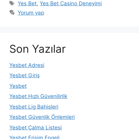
Etiketler
Yes Bet
,
Yes Bet Casino Deneyimi
Yorum yap
Son Yazılar
Yesbet Adresi
Yesbet Giriş
Yesbet
Yesbet Hızlı Güvenilirlik
Yesbet Lig Bahisleri
Yesbet Güvenlik Önlemleri
Yesbet Çalma Listesi
Yesbet Erişim Engeli