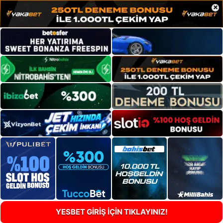
×
YESBET GİRİŞ İÇİN TIKLAYINIZ!