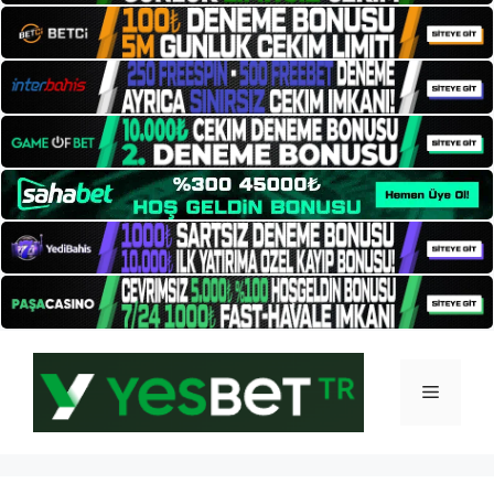
İçeriğe
atla
Menü